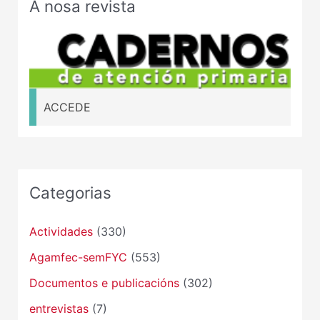
A nosa revista
ACCEDE
Categorias
Actividades
(330)
Agamfec-semFYC
(553)
Documentos e publicacións
(302)
entrevistas
(7)