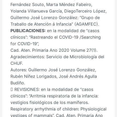
Fernández Souto, Marta Méndez Fabeiro,
Yolanda Villanueva García, DiegoTerceiro López,
Guillermo José Lorenzo González: “Grupo de
Traballo de Atención á Infancia” (AGAMFEC).
PUBLICACIONES:
en la modalidad de “casos
clínicos”: “Rastreando el COVID-19 /Searching
for COVID-19”,
Cad. Aten. Primaria Ano 2020 Volume 27(1).
Agradecimientos: Servicio de Microbiología del
CHUF.
Autores: Guillermo José Lorenzo González,
Rubén Níñez Lorigados, José Andrés Agulla
Budiño.
 REVISIONES: en la modalidad de “casos
clínicos”: “Arritmia respiratoria de la infancia:
vestigios fisiológicos de los mamíferos.
Respiratory arrhythmia of children: Physiological
vestiges of mammals”. Cad. Aten. Primaria Ano