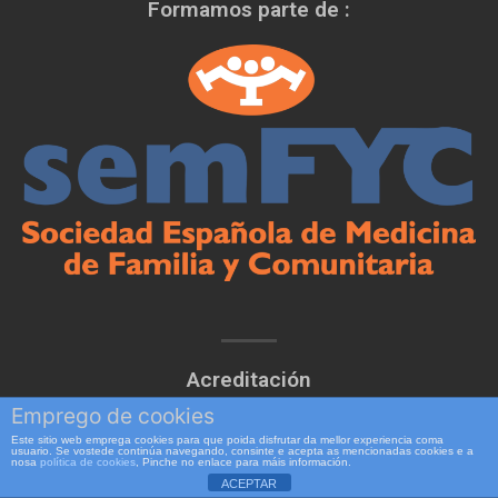
Formamos parte de :
Acreditación
Emprego de cookies
Este sitio web emprega cookies para que poida disfrutar da mellor experiencia coma
usuario. Se vostede continúa navegando, consinte e acepta as mencionadas cookies e a
nosa
política de cookies
, Pinche no enlace para máis información.
ACEPTAR