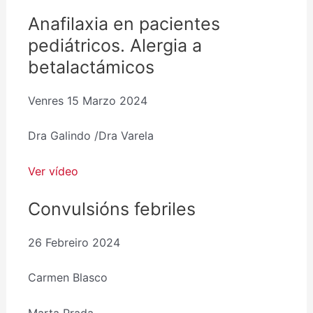
Anafilaxia en pacientes
pediátricos. Alergia a
betalactámicos
Venres 15 Marzo 2024
Dra Galindo /Dra Varela
Ver vídeo
Convulsións febriles
26 Febreiro 2024
Carmen Blasco
Marta Prada