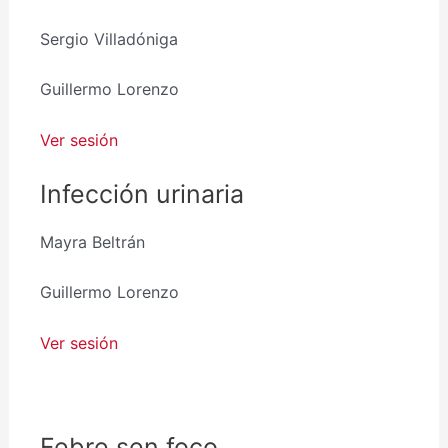
Sergio Villadóniga
Guillermo Lorenzo
Ver sesión
Infección urinaria
Mayra Beltrán
Guillermo Lorenzo
Ver sesión
Febre sen foco