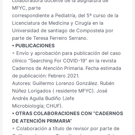
colaboradora docente de la asignatura de
MFYC, parte
correspondiente a Pediatría, del 5º curso de la
Licenciatura de Medicina y Cirugía en la
Universidad de santiago de Compostela por
parte de Teresa Ferreiro Serrano.
• PUBLICACIONES
◦ Envío y aprobación para publicación del caso
clínico “Searching For COVID-19” en la revista
Cadernos de Atención Primaria. Fecha estimada
de publicación: Febrero 2021.
Autores: Guillermo Lorenzo González. Rubén
Núñez Lorigados ( residente MFYC). José
Andrés Agulla Budiño (Jefe
Microbiología; CHUF).
• OTRAS COLABORACIONES CON “CADERNOS
DE ATENCIÓN PRIMARIA”
◦ Colaboración a título de revisor por parte de