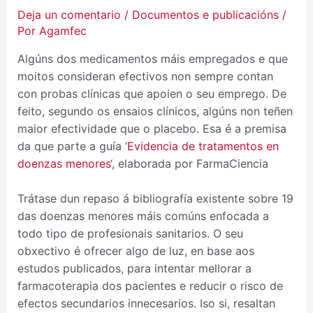
Deja un comentario
/
Documentos e publicacións
/
Por
Agamfec
Algúns dos medicamentos máis empregados e que
moitos consideran efectivos non sempre contan
con probas clínicas que apoien o seu emprego. De
feito, segundo os ensaios clínicos, algúns non teñen
maior efectividade que o placebo. Esa é a premisa
da que parte a guía ‘
Evidencia de tratamentos en
doenzas menores
‘, elaborada por FarmaCiencia
Trátase dun repaso á bibliografía existente sobre 19
das doenzas menores máis comúns enfocada a
todo tipo de profesionais sanitarios. O seu
obxectivo é ofrecer algo de luz, en base aos
estudos publicados, para intentar mellorar a
farmacoterapia dos pacientes e reducir o risco de
efectos secundarios innecesarios. Iso si, resaltan