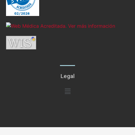
Legal
Menú