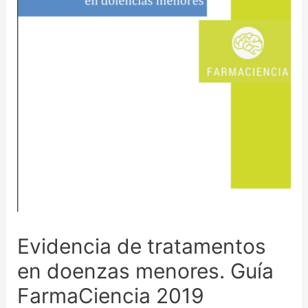
Evidencia de tratamentos
en doenzas menores. Guía
FarmaCiencia 2019