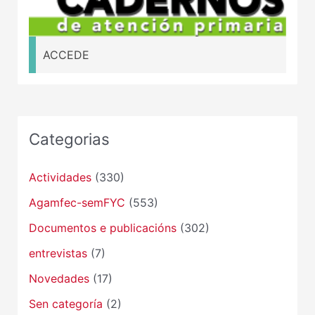
ACCEDE
Categorias
Actividades
(330)
Agamfec-semFYC
(553)
Documentos e publicacións
(302)
entrevistas
(7)
Novedades
(17)
Sen categoría
(2)