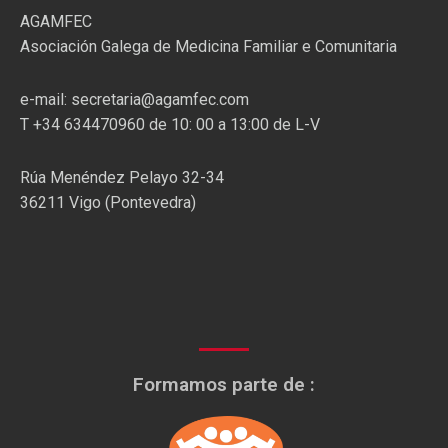
AGAMFEC
Asociación Galega de Medicina Familiar e Comunitaria
e-mail: secretaria@agamfec.com
T +34 634470960 de 10: 00 a 13:00 de L-V
Rúa Menéndez Pelayo 32-34
36211 Vigo (Pontevedra)
Formamos parte de :