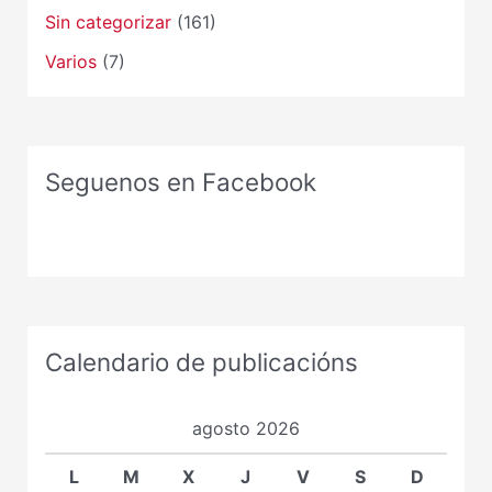
Sin categorizar
(161)
Varios
(7)
Seguenos en Facebook
Calendario de publicacións
agosto 2026
L
M
X
J
V
S
D