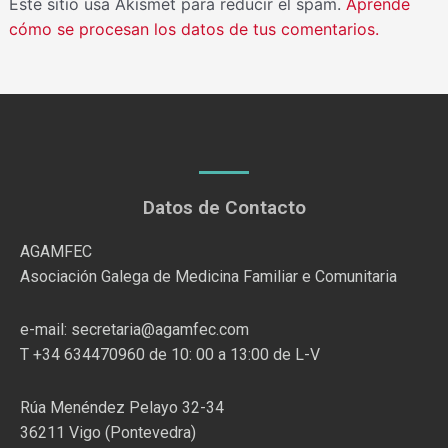
Este sitio usa Akismet para reducir el spam.
Aprende
cómo se procesan los datos de tus comentarios.
Datos de Contacto
AGAMFEC
Asociación Galega de Medicina Familiar e Comunitaria
e-mail: secretaria@agamfec.com
T +34 634470960 de 10: 00 a 13:00 de L-V
Rúa Menéndez Pelayo 32-34
36211 Vigo (Pontevedra)