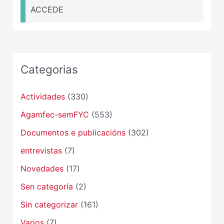
ACCEDE
Categorias
Actividades
(330)
Agamfec-semFYC
(553)
Documentos e publicacións
(302)
entrevistas
(7)
Novedades
(17)
Sen categoría
(2)
Sin categorizar
(161)
Varios
(7)