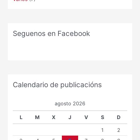
Seguenos en Facebook
Calendario de publicacións
agosto 2026
L
M
X
J
V
S
D
1
2