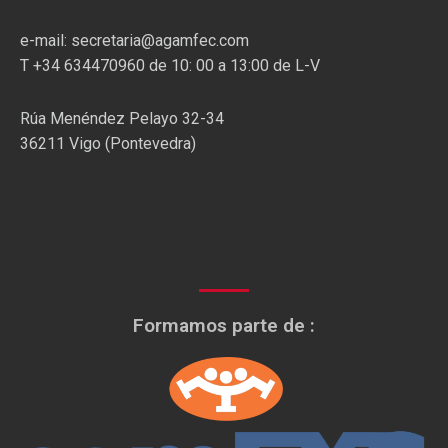
e-mail: secretaria@agamfec.com
T +34 634470960 de 10: 00 a 13:00 de L-V
Rúa Menéndez Pelayo 32-34
36211 Vigo (Pontevedra)
Formamos parte de :