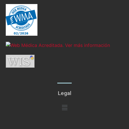
Legal
Menú