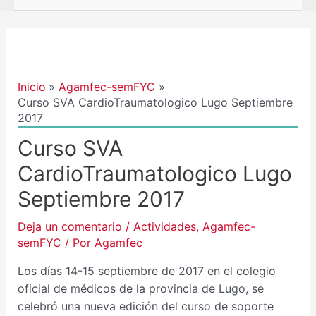
Navegación
de
entradas
Inicio
Agamfec-semFYC
Curso SVA CardioTraumatologico Lugo Septiembre
2017
Curso SVA
CardioTraumatologico Lugo
Septiembre 2017
Deja un comentario
/
Actividades
,
Agamfec-
semFYC
/ Por
Agamfec
Los días 14-15 septiembre de 2017 en el colegio
oficial de médicos de la provincia de Lugo, se
celebró una nueva edición del curso de soporte