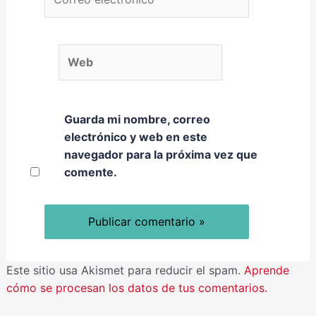
Web
Guarda mi nombre, correo
electrónico y web en este
navegador para la próxima vez que
comente.
Este sitio usa Akismet para reducir el spam.
Aprende
cómo se procesan los datos de tus comentarios.