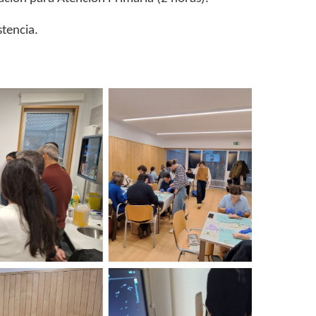
stencia.