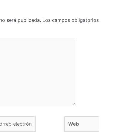
no será publicada.
Los campos obligatorios
o electrónico*
Web