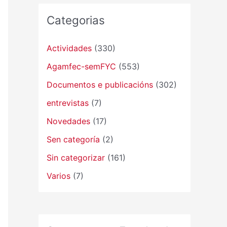
Categorias
Actividades
(330)
Agamfec-semFYC
(553)
Documentos e publicacións
(302)
entrevistas
(7)
Novedades
(17)
Sen categoría
(2)
Sin categorizar
(161)
Varios
(7)