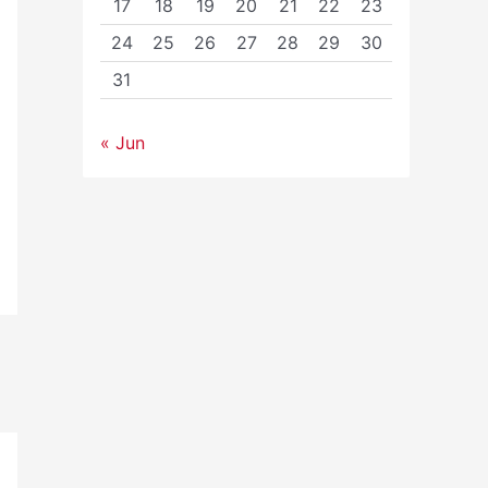
17
18
19
20
21
22
23
24
25
26
27
28
29
30
31
« Jun