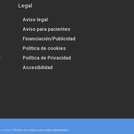
Legal
Aviso legal
Aviso para pacientes
Financiación/Publicidad
Política de cookies
Política de Privacidad
Accesibilidad
e cookies
, Pinche no enlace para máis información.