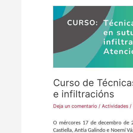
Curso de Técnica
e infiltracións
Deja un comentario
/
Actividades
/
O mércores 17 de decembro de 2
Castiella, Antía Galindo e Noemí V