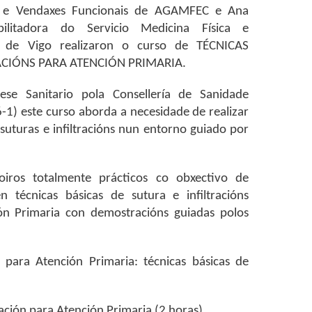
a e Vendaxes Funcionais de AGAMFEC e Ana
litadora do Servicio Medicina Física e
ia de Vigo realizaron o curso de TÉCNICAS
ACIÓNS PARA ATENCIÓN PRIMARIA.
se Sanitario pola Consellería de Sanidade
) este curso aborda a necesidade de realizar
 suturas e infiltracións nun entorno guiado por
iros totalmente prácticos co obxectivo de
 técnicas básicas de sutura e infiltracións
ión Primaria con demostracións guiadas polos
ara Atención Primaria: técnicas básicas de
ación para Atención Primaria (2 horas).