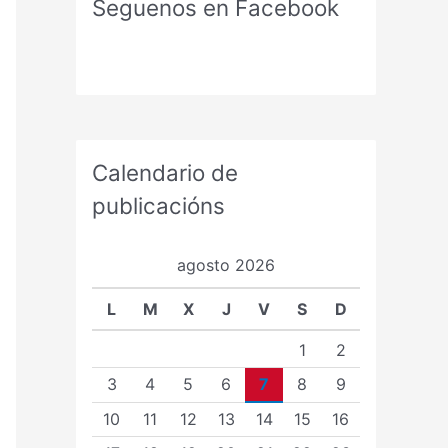
Seguenos en Facebook
Calendario de
publicacións
agosto 2026
L
M
X
J
V
S
D
1
2
3
4
5
6
7
8
9
10
11
12
13
14
15
16