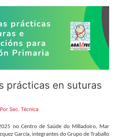
s prácticas en suturas
 Por
Sec. Técnica
025 no Centro de Saúde do Milladoiro, Mar
ázquez García, integrantes do Grupo de Traballo