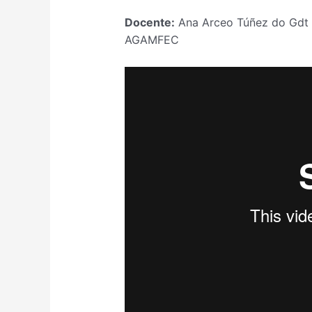
Docente:
Ana Arceo Túñez do Gdt I
AGAMFEC