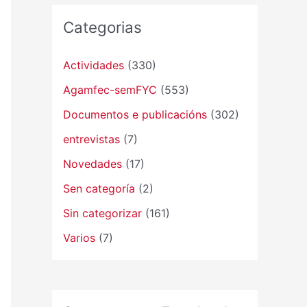
Categorias
Actividades
(330)
Agamfec-semFYC
(553)
Documentos e publicacións
(302)
entrevistas
(7)
Novedades
(17)
Sen categoría
(2)
Sin categorizar
(161)
Varios
(7)