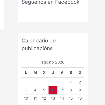
Seguenos en Facebook
Calendario de
publicacións
agosto 2026
L
M
X
J
V
S
D
1
2
3
4
5
6
7
8
9
10
11
12
13
14
15
16