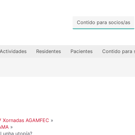
Contido para socios/as
Actividades
Residentes
Pacientes
Contido para 
V Xornadas AGAMFEC
AMA
l unha utopía?