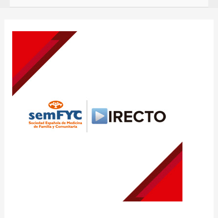
Navegación
de
entradas