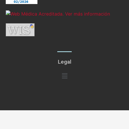
Legal
Menú