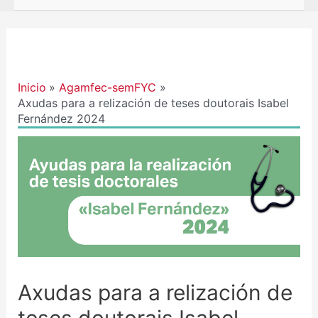
Navegación
de
entradas
Inicio
Agamfec-semFYC
Axudas para a relización de teses doutorais Isabel
Fernández 2024
Axudas para a relización de
teses doutorais Isabel