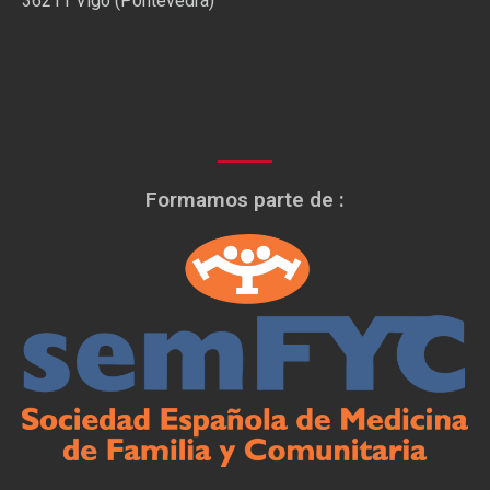
36211 Vigo (Pontevedra)
Formamos parte de :