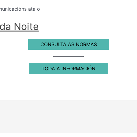
municacións ata o
da Noite
CONSULTA AS NORMAS
TODA A INFORMACIÓN