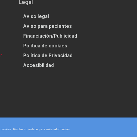
Legal
Aviso legal
Aviso para pacientes
Financiación/Publicidad
Política de cookies
Política de Privacidad
Accesibilidad
e cookies
, Pinche no enlace para máis información.