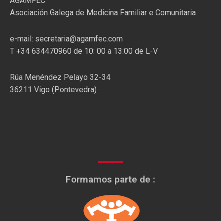
AGAMFEC
Asociación Galega de Medicina Familiar e Comunitaria
e-mail: secretaria@agamfec.com
T +34 634470960 de 10: 00 a 13:00 de L-V
Rúa Menéndez Pelayo 32-34
36211 Vigo (Pontevedra)
Formamos parte de :