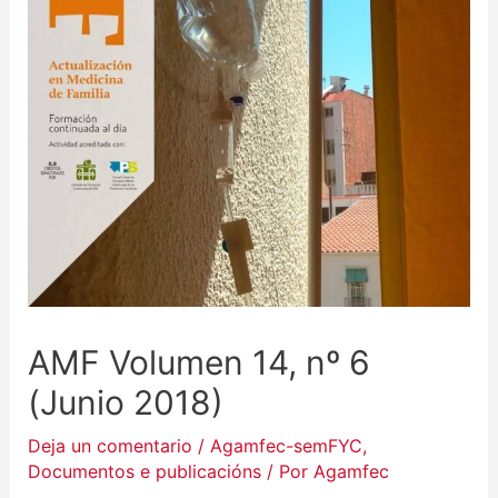
AMF Volumen 14, nº 6
(Junio 2018)
Deja un comentario
/
Agamfec-semFYC
,
Documentos e publicacións
/ Por
Agamfec