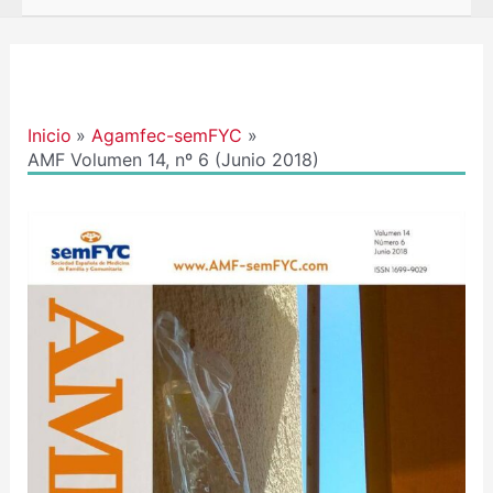
Navegación
de
entradas
Inicio
Agamfec-semFYC
AMF Volumen 14, nº 6 (Junio 2018)