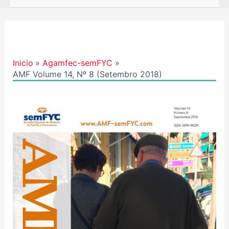
Navegación
de
entradas
Inicio
Agamfec-semFYC
AMF Volume 14, Nº 8 (Setembro 2018)