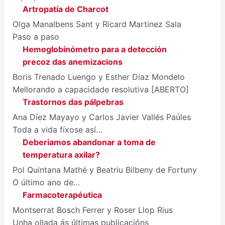
Artropatía de Charcot
Olga Manalbens Sant y Ricard Martinez Sala
Paso a paso
Hemoglobinómetro para a detección
precoz das anemizacions
Boris Trenado Luengo y Esther Díaz Mondelo
Mellorando a capacidade resolutiva [ABERTO]
Trastornos das pálpebras
Ana Díez Mayayo y Carlos Javier Vallés Paúles
Toda a vida fíxose así…
Deberiamos abandonar a toma de
temperatura axilar?
Pol Quintana Mathé y Beatriu Bilbeny de Fortuny
O último ano de…
Farmacoterapéutica
Montserrat Bosch Ferrer y Roser Llop Rius
Unha ollada ás últimas publicacións