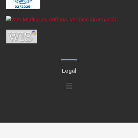
Legal
Menú