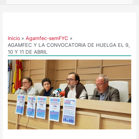
Navegación
de
entradas
Inicio
Agamfec-semFYC
AGAMFEC Y LA CONVOCATORIA DE HUELGA EL 9,
10 Y 11 DE ABRIL