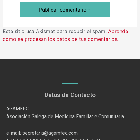
Este sitio usa Akismet para reducir el spam.
Aprende
cómo se procesan los datos de tus comentarios.
Datos de Contacto
AGAMFEC
Asociación Galega de Medicina Familiar e Comunitaria
e-mail: secretaria@agamfec.com