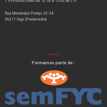
T +34 634470960 de 10: 00 a 13:00 de L-V
Rúa Menéndez Pelayo 32-34
36211 Vigo (Pontevedra)
Formamos parte de :