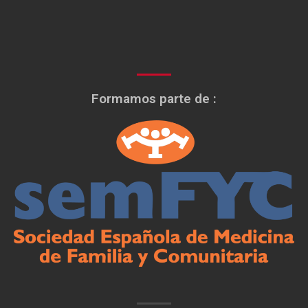
Formamos parte de :