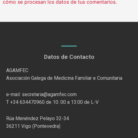
cómo se procesan los datos de tus comentarios.
Datos de Contacto
AGAMFEC
Asociación Galega de Medicina Familiar e Comunitaria
e-mail: secretaria@agamfec.com
T +34 634470960 de 10: 00 a 13:00 de L-V
Rúa Menéndez Pelayo 32-34
36211 Vigo (Pontevedra)