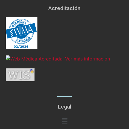
Acreditación
Legal
Menú