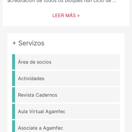
acreditación de todos os bloques nun ciclo de …
LEER MÁS »
+ Servizos
Área de socios
Actividades
Revista Cadernos
Aula Virtual Agamfec
Asociate a Agamfec