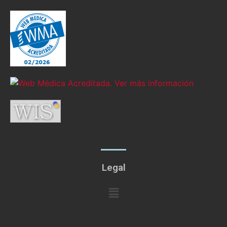
Legal
Menú