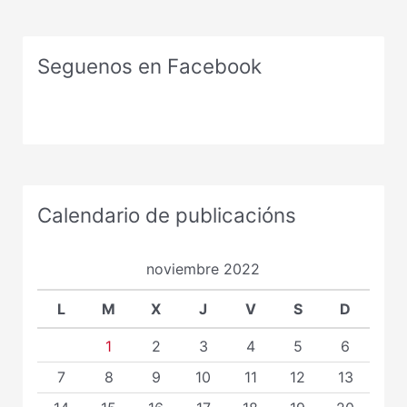
Seguenos en Facebook
Calendario de publicacións
noviembre 2022
L
M
X
J
V
S
D
1
2
3
4
5
6
7
8
9
10
11
12
13