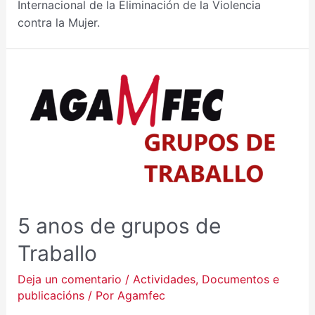
Internacional de la Eliminación de la Violencia
contra la Mujer.
5
ANOS
DE
GRUPOS
DE
TRABALLO
5 anos de grupos de
Traballo
Deja un comentario
/
Actividades
,
Documentos e
publicacións
/ Por
Agamfec