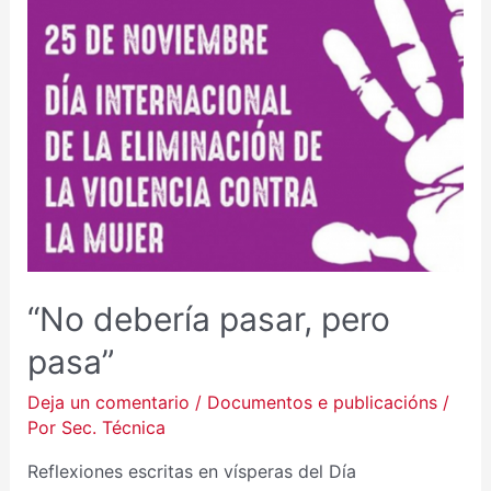
“No debería pasar, pero
pasa”
Deja un comentario
/
Documentos e publicacións
/
Por
Sec. Técnica
Reflexiones escritas en vísperas del Día