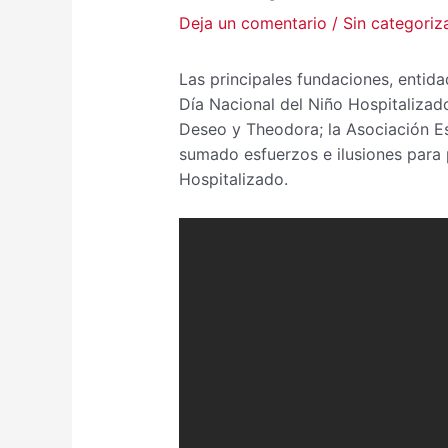
Deja un comentario
/
Sin categoriz
Las principales fundaciones, entidad
Día Nacional del Niño Hospitaliza
Deseo y Theodora; la Asociación E
sumado esfuerzos e ilusiones para 
Hospitalizado.