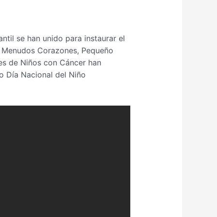
ntil se han unido para instaurar el
a, Menudos Corazones, Pequeño
res de Niños con Cáncer han
o Día Nacional del Niño