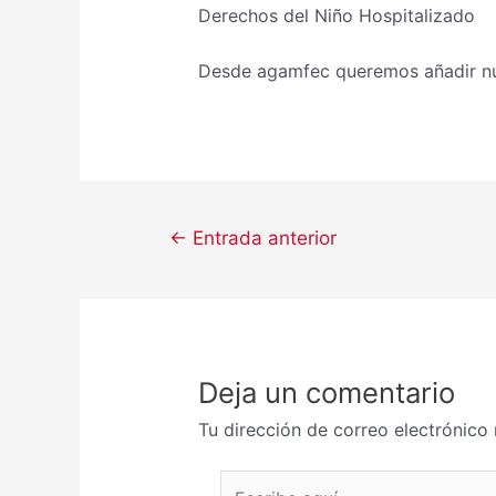
Derechos del Niño Hospitalizado
Desde agamfec queremos añadir nue
←
Entrada anterior
Deja un comentario
Tu dirección de correo electrónico 
Escribe aquí...