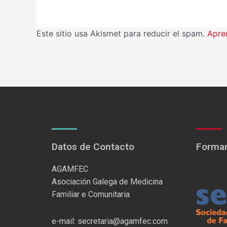
Este sitio usa Akismet para reducir el spam.
Apre
Datos de Contacto
Formam
AGAMFEC
Asociación Galega de Medicina
Familiar e Comunitaria
e-mail: secretaria@agamfec.com