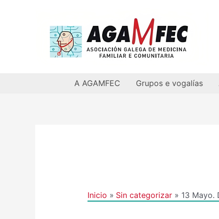
Ir
al
contenido
A AGAMFEC
Grupos e vogalías
Navegación
de
entradas
Inicio
Sin categorizar
13 Mayo. 