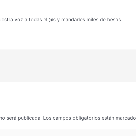
stra voz a todas ell@s y mandarles miles de besos.
no será publicada.
Los campos obligatorios están marcad