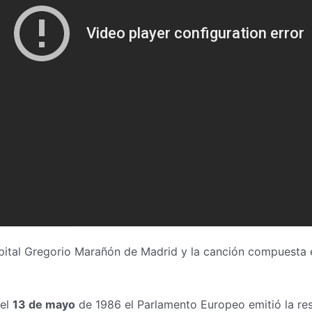
pital Gregorio Marañón de Madrid y la canción compuesta e
 el
13 de mayo
de 1986 el Parlamento Europeo emitió la res