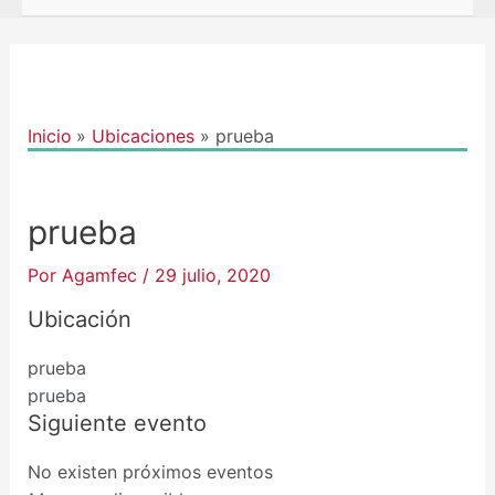
Navegación
de
entradas
Inicio
Ubicaciones
prueba
prueba
Por
Agamfec
/
29 julio, 2020
Ubicación
prueba
prueba
Siguiente evento
No existen próximos eventos