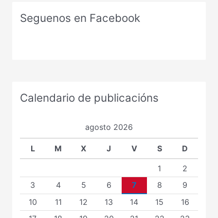
Seguenos en Facebook
Calendario de publicacións
agosto 2026
L
M
X
J
V
S
D
1
2
3
4
5
6
7
8
9
10
11
12
13
14
15
16