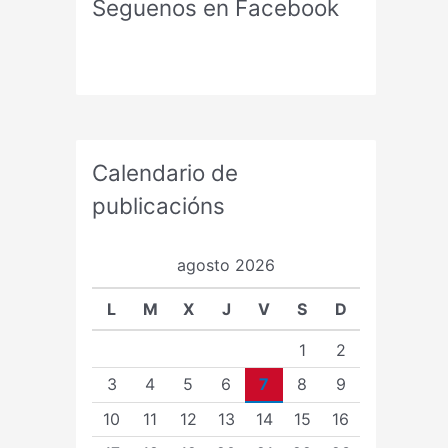
Seguenos en Facebook
Calendario de
publicacións
agosto 2026
L
M
X
J
V
S
D
1
2
3
4
5
6
7
8
9
10
11
12
13
14
15
16