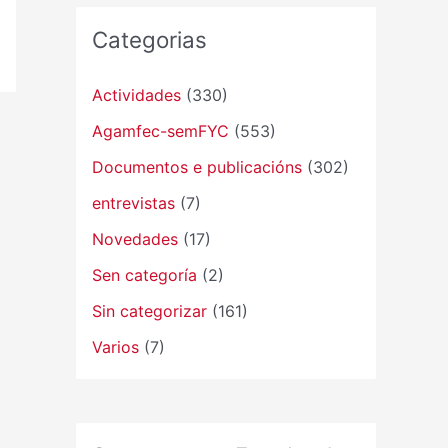
Categorias
Actividades
(330)
Agamfec-semFYC
(553)
Documentos e publicacións
(302)
entrevistas
(7)
Novedades
(17)
Sen categoría
(2)
Sin categorizar
(161)
Varios
(7)