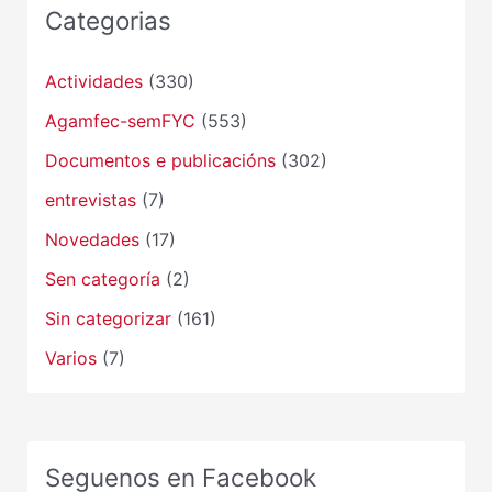
Categorias
Actividades
(330)
Agamfec-semFYC
(553)
Documentos e publicacións
(302)
entrevistas
(7)
Novedades
(17)
Sen categoría
(2)
Sin categorizar
(161)
Varios
(7)
Seguenos en Facebook