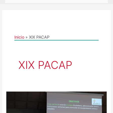
Inicio
XIX PACAP
XIX PACAP
EL
GRUPO
PACAP