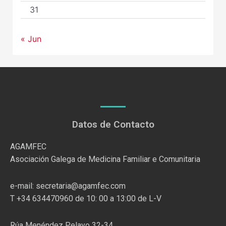
31
« Jun
Datos de Contacto
AGAMFEC
Asociación Galega de Medicina Familiar e Comunitaria
e-mail: secretaria@agamfec.com
T +34 634470960 de 10: 00 a 13:00 de L-V
Rúa Menéndez Pelayo 32-34