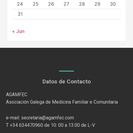
24
25
26
27
28
29
30
31
« Jun
Datos de Contacto
AGAMFEC
Asociación Galega de Medicina Familiar e Comunitaria
e-mail: secretaria@agamfec.com
T +34 634470960 de 10: 00 a 13:00 de L-V