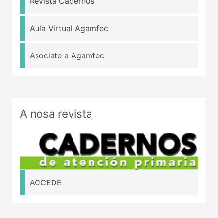
Revista Cadernos
Aula Virtual Agamfec
Asociate a Agamfec
A nosa revista
ACCEDE