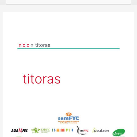
Inicio
titoras
titoras
COMUNICADO
CONXUNTO
DA