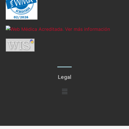
Legal
Menú