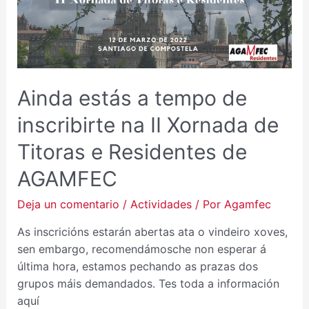
Ainda estás a tempo de
inscribirte na II Xornada de
Titoras e Residentes de
AGAMFEC
Deja un comentario
/
Actividades
/ Por
Agamfec
As inscricións estarán abertas ata o vindeiro xoves,
sen embargo, recomendámosche non esperar á
última hora, estamos pechando as prazas dos
grupos máis demandados. Tes toda a información
aquí