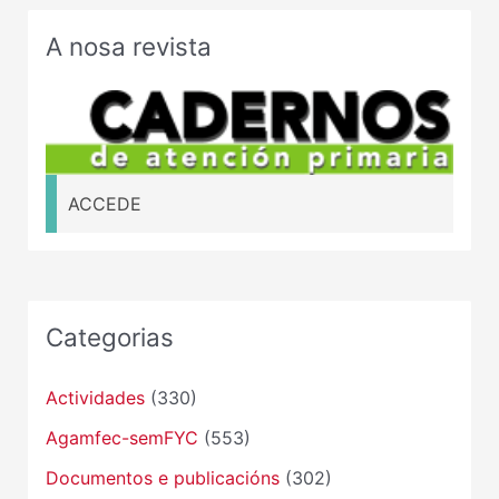
A nosa revista
ACCEDE
Categorias
Actividades
(330)
Agamfec-semFYC
(553)
Documentos e publicacións
(302)