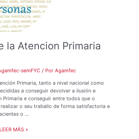
e la Atencion Primaria
Agamfec-semFYC
/ Por
Agamfec
nción Primaria, tanto a nivel nacional como
ididas a conseguir devolver a ilusión e
 Primaria e conseguir entre todos que o
ealizar o seu traballo de forma satisfactoria e
pacientes o …
LEER MÁS »