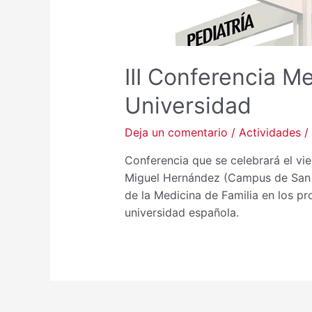
III Conferencia M
Universidad
Deja un comentario
/
Actividades
/
Conferencia que se celebrará el vi
Miguel Hernández (Campus de San Ju
de la Medicina de Familia en los p
universidad española.