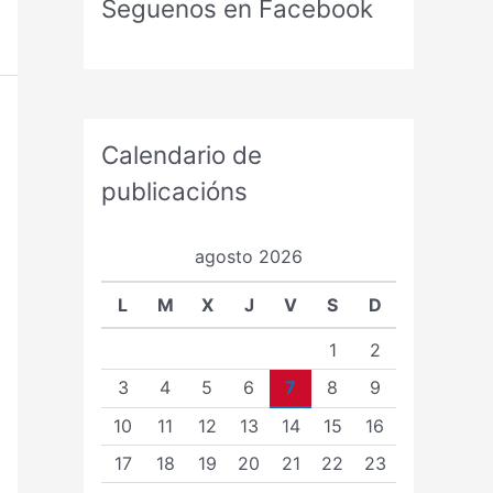
Seguenos en Facebook
Calendario de
publicacións
agosto 2026
L
M
X
J
V
S
D
1
2
3
4
5
6
7
8
9
10
11
12
13
14
15
16
17
18
19
20
21
22
23