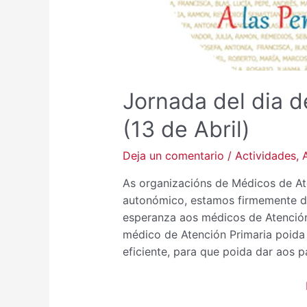
Jornada del dia d
(13 de Abril)
Deja un comentario
/
Actividades
,
As organizacións de Médicos de Ate
autonómico, estamos firmemente dec
esperanza aos médicos de Atención
médico de Atención Primaria poida r
eficiente, para que poida dar aos 