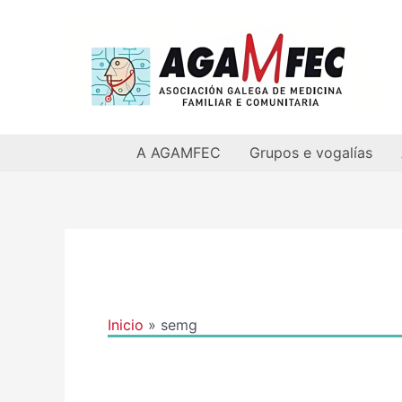
Ir
al
contenido
A AGAMFEC
Grupos e vogalías
Inicio
semg