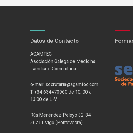
Datos de Contacto
Formam
AGAMFEC
Asociación Galega de Medicina
Familiar e Comunitaria
e-mail: secretaria@agamfec.com
T +34 634470960 de 10: 00 a
13:00 de L-V
Rúa Menéndez Pelayo 32-34
36211 Vigo (Pontevedra)