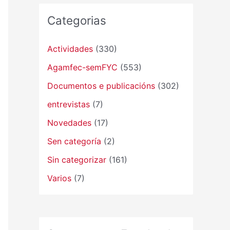
Categorias
Actividades
(330)
Agamfec-semFYC
(553)
Documentos e publicacións
(302)
entrevistas
(7)
Novedades
(17)
Sen categoría
(2)
Sin categorizar
(161)
Varios
(7)