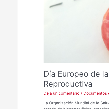
Día Europeo de la
Reproductiva
Deja un comentario
/
Documentos e
La Organización Mundial de la Salu
estado de bienestar físico, emocion