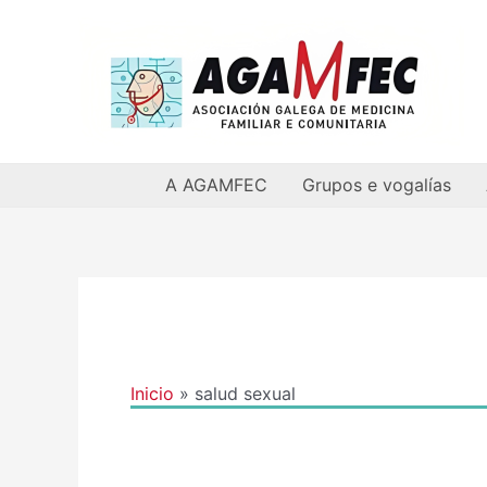
Ir
al
contenido
A AGAMFEC
Grupos e vogalías
Inicio
salud sexual