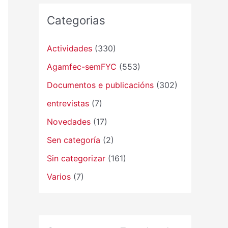
Categorias
Actividades
(330)
Agamfec-semFYC
(553)
Documentos e publicacións
(302)
entrevistas
(7)
Novedades
(17)
Sen categoría
(2)
Sin categorizar
(161)
Varios
(7)