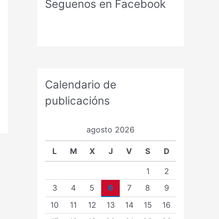
Seguenos en Facebook
Calendario de
publicacións
agosto 2026
L
M
X
J
V
S
D
1
2
3
4
5
6
7
8
9
10
11
12
13
14
15
16