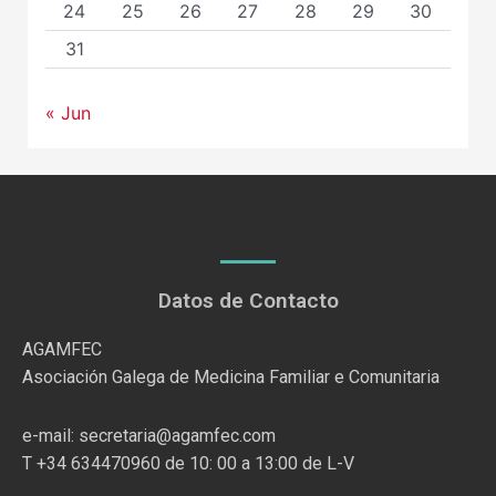
24
25
26
27
28
29
30
31
« Jun
Datos de Contacto
AGAMFEC
Asociación Galega de Medicina Familiar e Comunitaria
e-mail: secretaria@agamfec.com
T +34 634470960 de 10: 00 a 13:00 de L-V