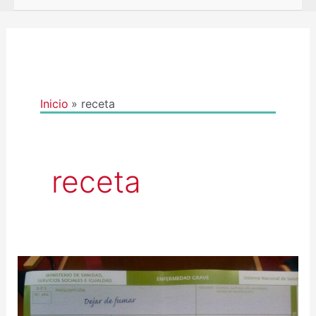
Inicio
receta
receta
SANIDADE
PON
EN