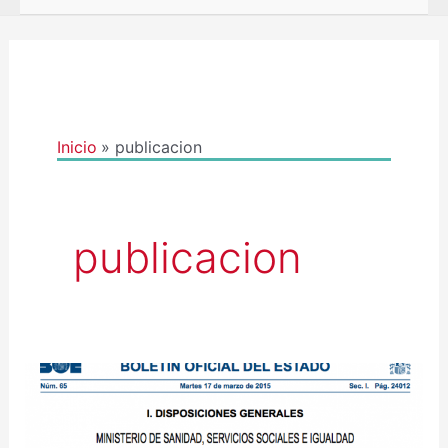
Inicio
publicacion
publicacion