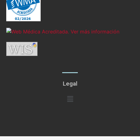
Legal
Menú