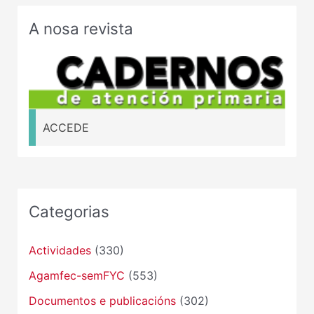
A nosa revista
ACCEDE
Categorias
Actividades
(330)
Agamfec-semFYC
(553)
Documentos e publicacións
(302)