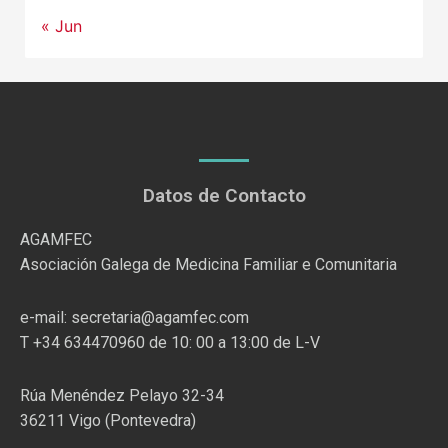
« Jun
Datos de Contacto
AGAMFEC
Asociación Galega de Medicina Familiar e Comunitaria
e-mail: secretaria@agamfec.com
T +34 634470960 de 10: 00 a 13:00 de L-V
Rúa Menéndez Pelayo 32-34
36211 Vigo (Pontevedra)