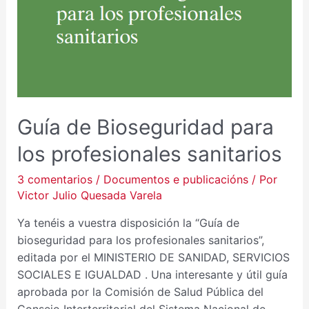
PARA
LOS
PROFESIONALES
SANITARIOS
Guía de Bioseguridad para
los profesionales sanitarios
3 comentarios
/
Documentos e publicacións
/ Por
Victor Julio Quesada Varela
Ya tenéis a vuestra disposición la “Guía de
bioseguridad para los profesionales sanitarios”,
editada por el MINISTERIO DE SANIDAD, SERVICIOS
SOCIALES E IGUALDAD . Una interesante y útil guía
aprobada por la Comisión de Salud Pública del