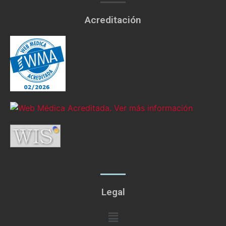
Acreditación
Legal
Menú