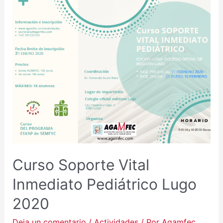
Curso Soporte Vital
Inmediato Pediátrico Lugo
2020
Deja un comentario
/
Actividades
/ Por
Agamfec