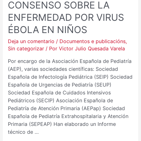
CONSENSO SOBRE LA
ENFERMEDAD POR VIRUS
ÉBOLA EN NIÑOS
Deja un comentario
/
Documentos e publicacións
,
Sin categorizar
/ Por
Victor Julio Quesada Varela
Por encargo de la Asociación Española de Pediatría
(AEP), varias sociedades científicas: Sociedad
Española de Infectología Pediátrica (SEIP) Sociedad
Española de Urgencias de Pediatría (SEUP)
Sociedad Española de Cuidados Intensivos
Pediátricos (SECIP) Asociación Española de
Pediatría de Atención Primaria (AEPap) Sociedad
Española de Pediatría Extrahospitalaria y Atención
Primaria (SEPEAP) Han elaborado un Informe
técnico de …