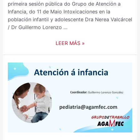
primeira sesión pública do Grupo de Atención a
Infancia, do 11 de Maio Intoxicaciones en la
población infantil y adolescente Dra Nerea Valcárcel
/ Dr Guillermo Lorenzo …
LEER MÁS »
SESIÓNS
ONLINE
GRUPO
DE
ATENCION
Á
INFANCIA