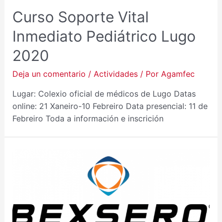
Curso Soporte Vital
Inmediato Pediátrico Lugo
2020
Deja un comentario
/
Actividades
/ Por
Agamfec
Lugar: Colexio oficial de médicos de Lugo Datas
online: 21 Xaneiro-10 Febreiro Data presencial: 11 de
Febreiro Toda a información e inscrición
O
ESENCIAL
DA
BEXSERO