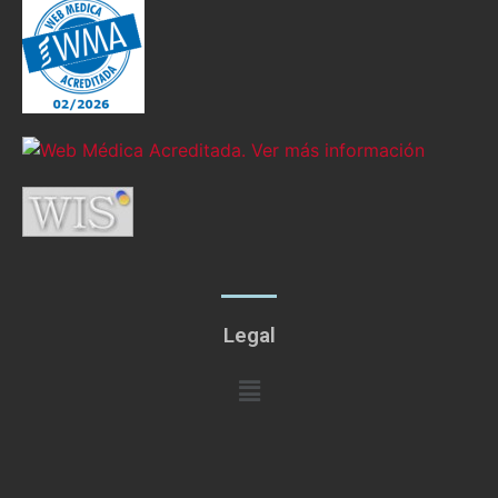
Legal
Menú