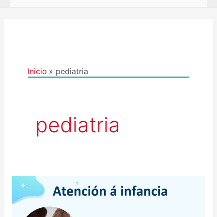
Inicio
pediatria
pediatria
VIDEOS
SESIÓNS
ONLINE