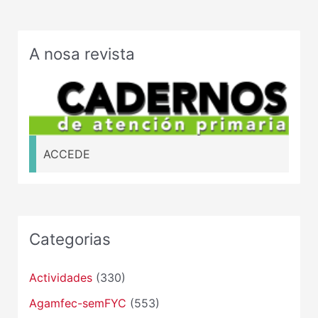
A nosa revista
ACCEDE
Categorias
Actividades
(330)
Agamfec-semFYC
(553)