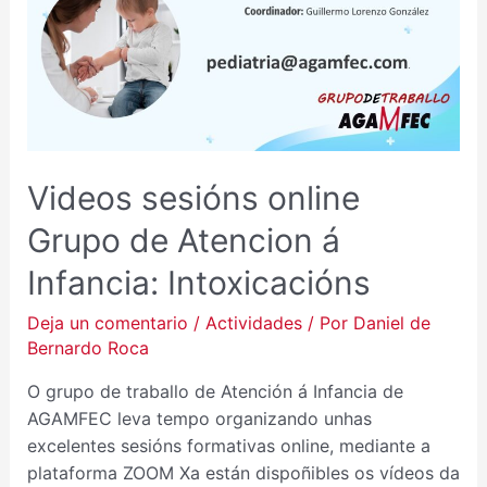
GRUPO
DE
ATENCION
Á
INFANCIA:
INTOXICACIÓNS
Videos sesións online
Grupo de Atencion á
Infancia: Intoxicacións
Deja un comentario
/
Actividades
/ Por
Daniel de
Bernardo Roca
O grupo de traballo de Atención á Infancia de
AGAMFEC leva tempo organizando unhas
excelentes sesións formativas online, mediante a
plataforma ZOOM Xa están dispoñibles os vídeos da