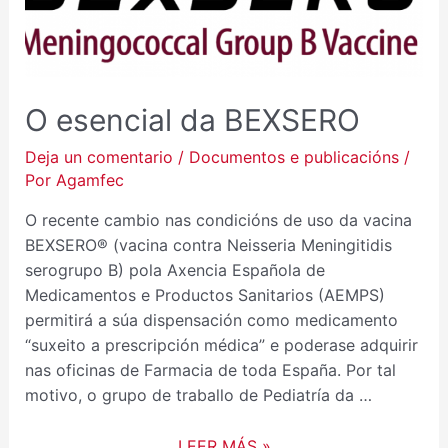
O esencial da BEXSERO
Deja un comentario
/
Documentos e publicacións
/
Por
Agamfec
O recente cambio nas condicións de uso da vacina
BEXSERO® (vacina contra Neisseria Meningitidis
serogrupo B) pola Axencia Española de
Medicamentos e Productos Sanitarios (AEMPS)
permitirá a súa dispensación como medicamento
“suxeito a prescripción médica” e poderase adquirir
nas oficinas de Farmacia de toda España. Por tal
motivo, o grupo de traballo de Pediatría da …
LEER MÁS »