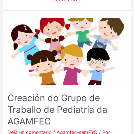
Creación do Grupo de
Traballo de Pediatria da
AGAMFEC
Deja un comentario
/
Agamfec-semFYC
/ Por