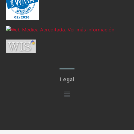
Legal
Menú