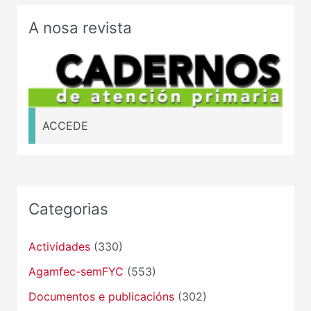
A nosa revista
ACCEDE
Categorias
Actividades
(330)
Agamfec-semFYC
(553)
Documentos e publicacións
(302)