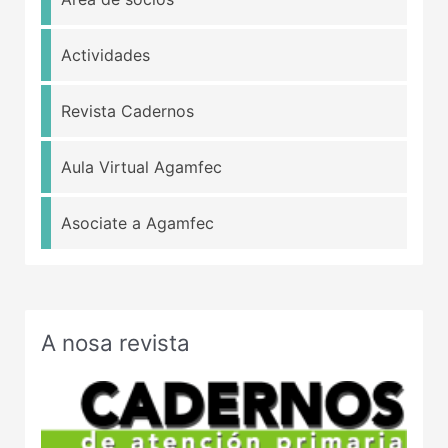
Actividades
Revista Cadernos
Aula Virtual Agamfec
Asociate a Agamfec
A nosa revista