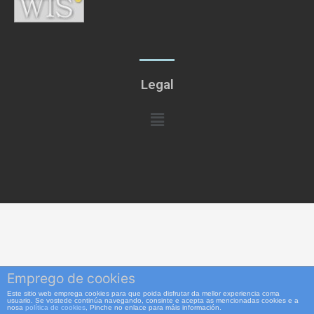
Legal
Menú
Emprego de cookies
Este sitio web emprega cookies para que poida disfrutar da mellor experiencia coma
usuario. Se vostede continúa navegando, consinte e acepta as mencionadas cookies e a
nosa
política de cookies
, Pinche no enlace para máis información.