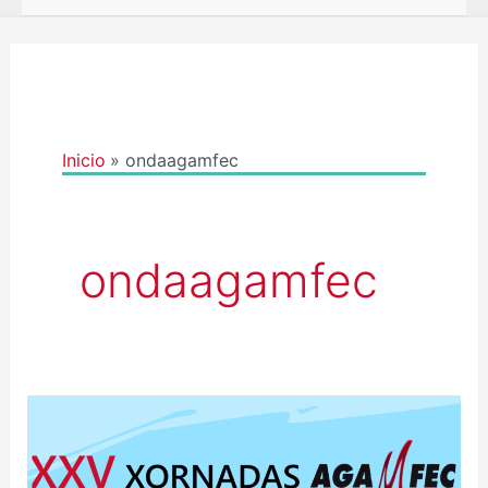
Inicio
ondaagamfec
ondaagamfec
MENSAXE
DO
COMITÉ