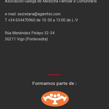
Asociación Galega de Medicina Familiar e Comunitaria
e-mail: secretaria@agamfec.com
T +34 634470960 de 10: 00 a 13:00 de L-V
Rúa Menéndez Pelayo 32-34
36211 Vigo (Pontevedra)
Formamos parte de :