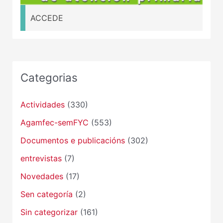
ACCEDE
Categorias
Actividades
(330)
Agamfec-semFYC
(553)
Documentos e publicacións
(302)
entrevistas
(7)
Novedades
(17)
Sen categoría
(2)
Sin categorizar
(161)