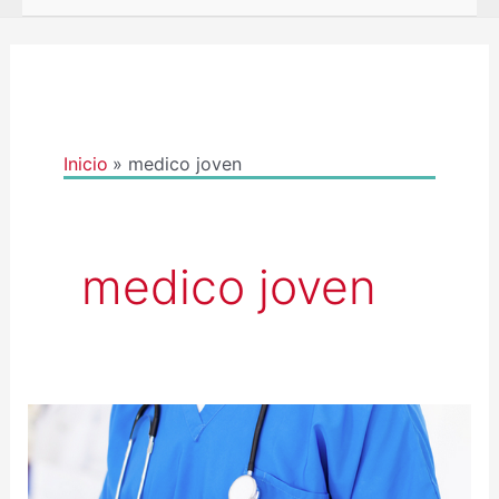
Inicio
medico joven
medico joven
ENCUESTA
DE
FORMACIÓN