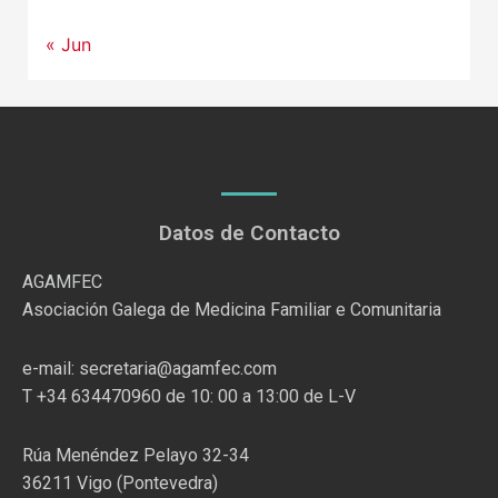
« Jun
Datos de Contacto
AGAMFEC
Asociación Galega de Medicina Familiar e Comunitaria
e-mail: secretaria@agamfec.com
T +34 634470960 de 10: 00 a 13:00 de L-V
Rúa Menéndez Pelayo 32-34
36211 Vigo (Pontevedra)