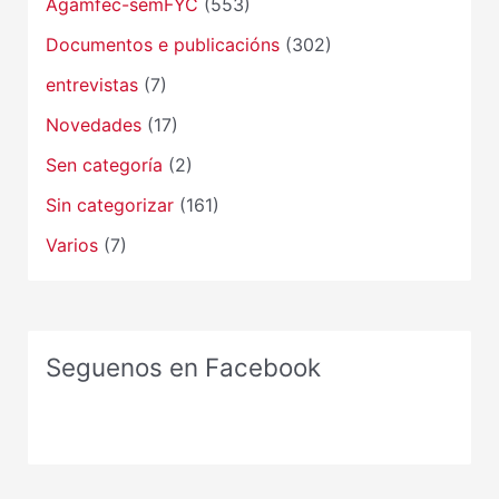
Agamfec-semFYC
(553)
Documentos e publicacións
(302)
entrevistas
(7)
Novedades
(17)
Sen categoría
(2)
Sin categorizar
(161)
Varios
(7)
Seguenos en Facebook