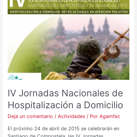
IV Jornadas Nacionales de
Hospitalización a Domicilio
Deja un comentario
/
Actividades
/ Por
Agamfec
El próximo 24 de abril de 2015 se celebrarán en
Santiago de Compostela, las IV Jornadas