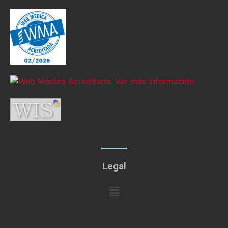
Legal
Menú