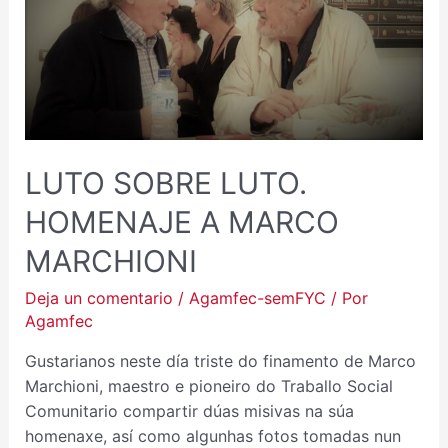
HOMENAJE
A
MARCO
MARCHIONI
LUTO SOBRE LUTO.
HOMENAJE A MARCO
MARCHIONI
Deja un comentario
/
Agamfec-semFYC
/ Por
Agamfec
Gustarianos neste día triste do finamento de Marco
Marchioni, maestro e pioneiro do Traballo Social
Comunitario compartir dúas misivas na súa
homenaxe, así como algunhas fotos tomadas nun