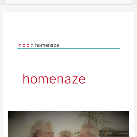
Inicio
homenaze
homenaze
LUTO
SOBRE
LUTO.