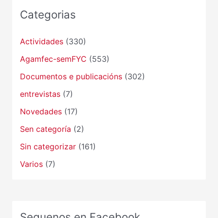
Categorias
Actividades
(330)
Agamfec-semFYC
(553)
Documentos e publicacións
(302)
entrevistas
(7)
Novedades
(17)
Sen categoría
(2)
Sin categorizar
(161)
Varios
(7)
Seguenos en Facebook