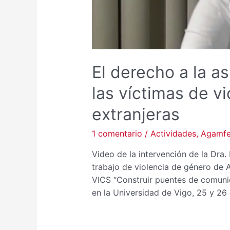
El derecho a la asi
las víctimas de v
extranjeras
1 comentario
/
Actividades
,
Agamf
Video de la intervención de la Dra
trabajo de violencia de género de
VICS “Construir puentes de comunica
en la Universidad de Vigo, 25 y 26