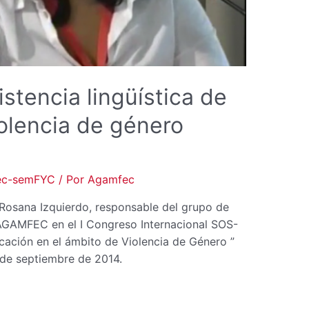
stencia lingüística de
iolencia de género
ec-semFYC
/ Por
Agamfec
. Rosana Izquierdo, responsable del grupo de
 AGAMFEC en el I Congreso Internacional SOS-
ción en el ámbito de Violencia de Género ”
 de septiembre de 2014.