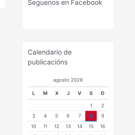
Seguenos en Facebook
Calendario de
publicacións
agosto 2026
L
M
X
J
V
S
D
1
2
3
4
5
6
7
8
9
10
11
12
13
14
15
16