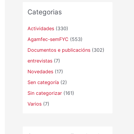
Categorias
Actividades
(330)
Agamfec-semFYC
(553)
Documentos e publicacións
(302)
entrevistas
(7)
Novedades
(17)
Sen categoría
(2)
Sin categorizar
(161)
Varios
(7)