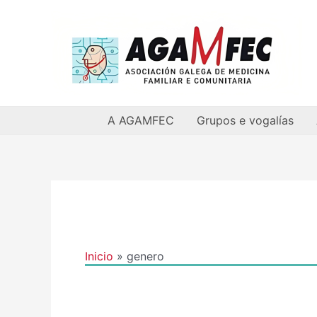
Ir
al
contenido
A AGAMFEC
Grupos e vogalías
Inicio
genero