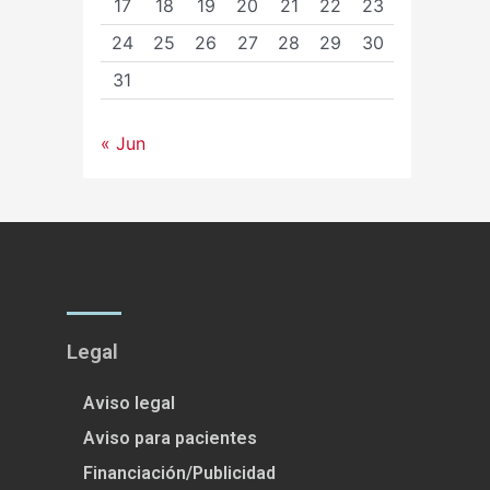
17
18
19
20
21
22
23
24
25
26
27
28
29
30
31
« Jun
Legal
Aviso legal
Aviso para pacientes
Financiación/Publicidad