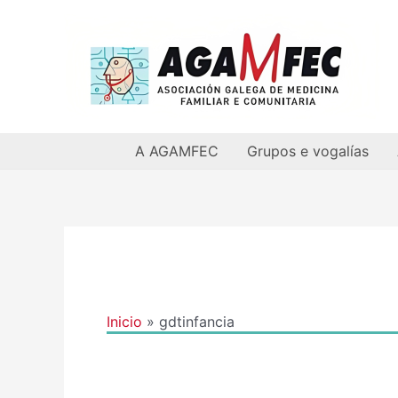
Ir
al
contenido
A AGAMFEC
Grupos e vogalías
Inicio
gdtinfancia