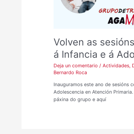
Volven as sesión
á Infancia e á Ad
Deja un comentario
/
Actividades
,
Bernardo Roca
Inauguramos este ano de sesións c
Adolescencia en Atención Primari
páxina do grupo e aquí