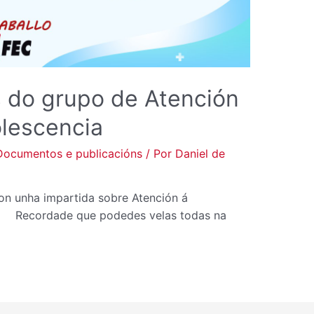
s do grupo de Atención
olescencia
Documentos e publicacións
/ Por
Daniel de
on unha impartida sobre Atención á
a. Recordade que podedes velas todas na