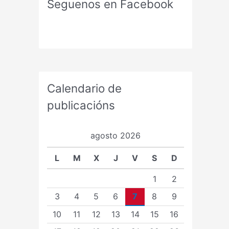
Seguenos en Facebook
Calendario de
publicacións
agosto 2026
L
M
X
J
V
S
D
1
2
3
4
5
6
7
8
9
10
11
12
13
14
15
16