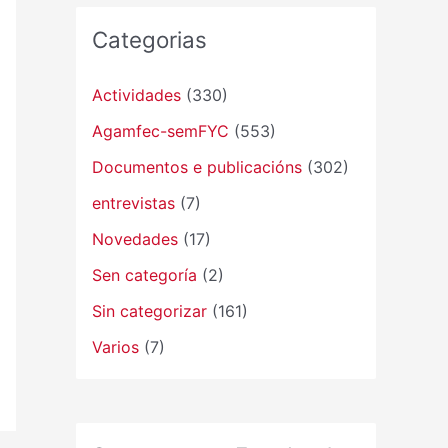
Categorias
Actividades
(330)
Agamfec-semFYC
(553)
Documentos e publicacións
(302)
entrevistas
(7)
Novedades
(17)
Sen categoría
(2)
Sin categorizar
(161)
Varios
(7)