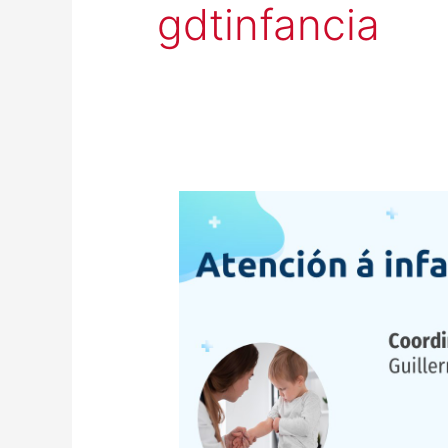
gdtinfancia