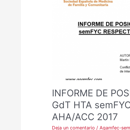
INFORME DE POS
GdT HTA semFYC
AHA/ACC 2017
Deja un comentario
/
Agamfec-se