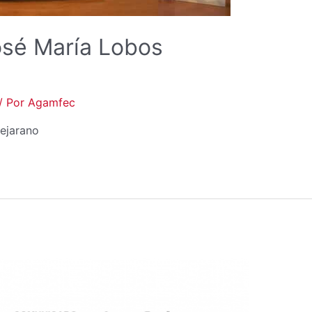
sé María Lobos
/ Por
Agamfec
ejarano