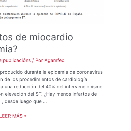
tos de miocardio
mia?
 publicacións
/ Por
Agamfec
producido durante la epidemia de coronavirus
n de los procedimientos de cardiología
aca una reducción del 40% del intervencionismo
n elevación del ST. ¿Hay menos infartos de
 , desde luego que …
LEER MÁS »