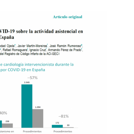
¿HAY
MENOS
INFARTOS
DE
MIOCARDIO
DURANTE
LA
PANDEMIA?