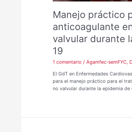
Manejo práctico p
anticoagulante en 
valvular durante 
19
1 comentario
/
Agamfec-semFYC
,
D
El GdT en Enfermedades Cardiovas
para el manejo práctico para el trat
no valvular durante la epidemia d