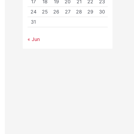
17
18
19
20
21
22
23
24
25
26
27
28
29
30
31
« Jun