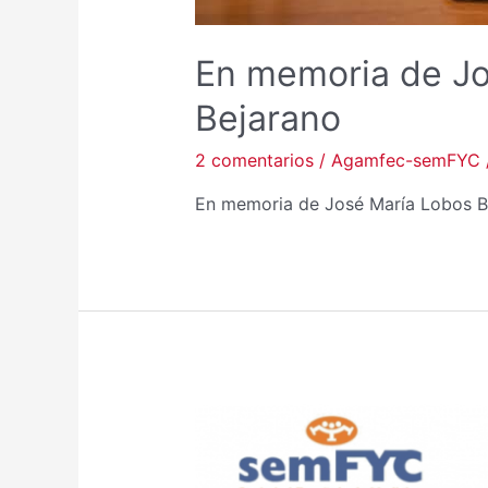
En memoria de Jo
Bejarano
2 comentarios
/
Agamfec-semFYC
En memoria de José María Lobos B