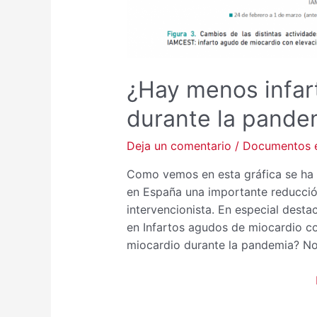
¿Hay menos infar
durante la pande
Deja un comentario
/
Documentos e
Como vemos en esta gráfica se ha 
en España una importante reducció
intervencionista. En especial dest
en Infartos agudos de miocardio co
miocardio durante la pandemia? No