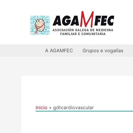
Ir
al
contenido
A AGAMFEC
Grupos e vogalías
Inicio
gdtcardiovascular