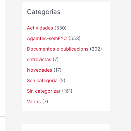
Categorias
Actividades
(330)
Agamfec-semFYC
(553)
Documentos e publicacións
(302)
entrevistas
(7)
Novedades
(17)
Sen categoría
(2)
Sin categorizar
(161)
Varios
(7)