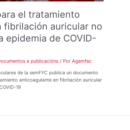
ara el tratamiento
fibrilación auricular no
la epidemia de COVID-
ocumentos e publicacións
/ Por
Agamfec
culares de la semFYC publica un documento
amiento anticoagulante en fibrilación auricular
e COVID-19