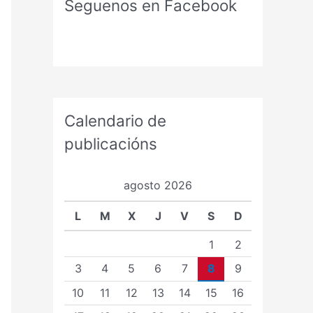
Seguenos en Facebook
Calendario de
publicacións
agosto 2026
L
M
X
J
V
S
D
1
2
3
4
5
6
7
8
9
10
11
12
13
14
15
16