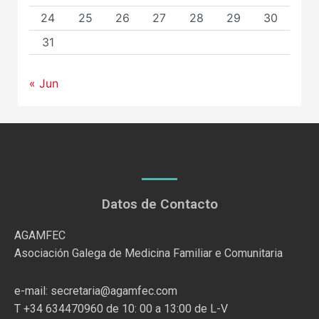
24
25
26
27
28
29
30
31
« Jun
Datos de Contacto
AGAMFEC
Asociación Galega de Medicina Familiar e Comunitaria
e-mail: secretaria@agamfec.com
T +34 634470960 de 10: 00 a 13:00 de L-V