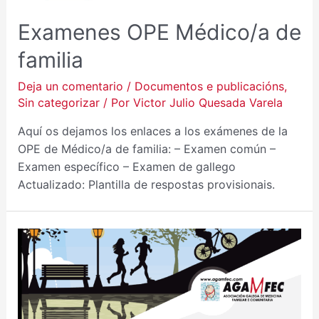
Examenes OPE Médico/a de
familia
Deja un comentario
/
Documentos e publicacións
,
Sin categorizar
/ Por
Victor Julio Quesada Varela
Aquí os dejamos los enlaces a los exámenes de la
OPE de Médico/a de familia: – Examen común –
Examen específico – Examen de gallego
Actualizado: Plantilla de respostas provisionais.
A
SEMANA
DA
ATENCIÓN
PRIMARIA.