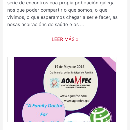
serie de encontros coa propia poboación galega
nos que poder compartir o que somos, o que
vivimos, o que esperamos chegar a ser e facer, as
nosas aspiracións de saúde e os …
LEER MÁS »
19
MAYO,
DÍA
MUNDIAL
DE
LOS
MÉDICOS
DE
FAMILIA