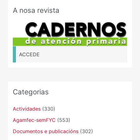
A nosa revista
ACCEDE
Categorias
Actividades
(330)
Agamfec-semFYC
(553)
Documentos e publicacións
(302)