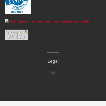
Legal
Menú