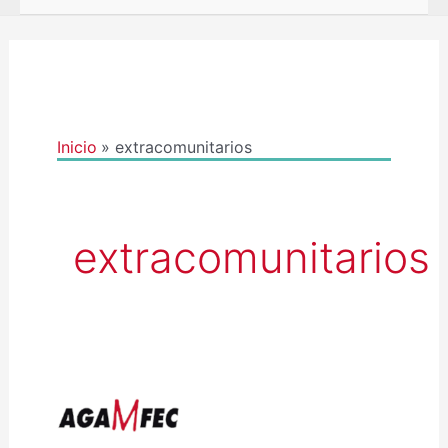
Inicio
extracomunitarios
extracomunitarios
AGAMFEC
INFORMA