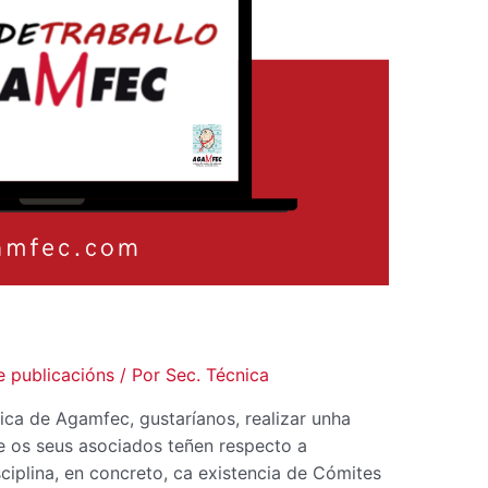
 publicacións
/ Por
Sec. Técnica
ica de Agamfec, gustaríanos, realizar unha
 os seus asociados teñen respecto a
ciplina, en concreto, ca existencia de Cómites