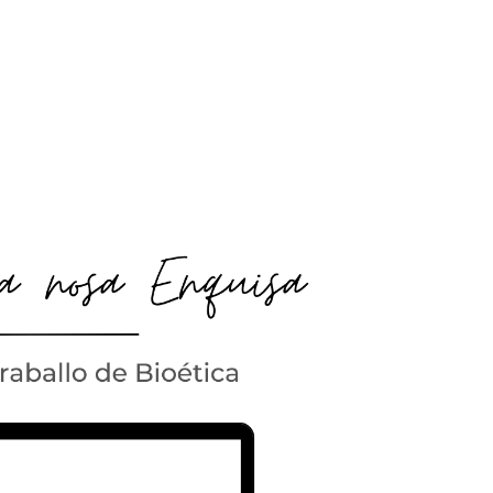
ENQUISA:
BIOÉTICA