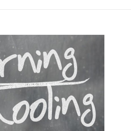
ENQUISA
SOBRE
ACTIVIDADES
AGAMFEC
2017