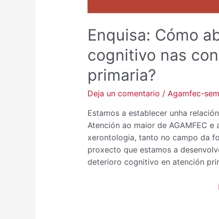
Enquisa: Cómo ab
cognitivo nas con
primaria?
Deja un comentario
/
Agamfec-se
Estamos a establecer unha relación
Atención ao maior de AGAMFEC e a 
xerontologia, tanto no campo da f
proxecto que estamos a desenvolve
deterioro cognitivo en atención pr