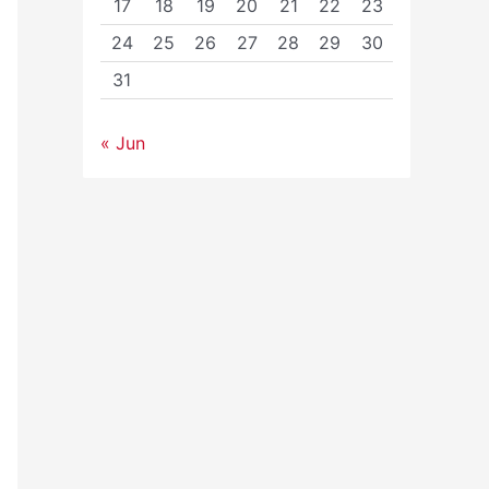
17
18
19
20
21
22
23
24
25
26
27
28
29
30
31
« Jun