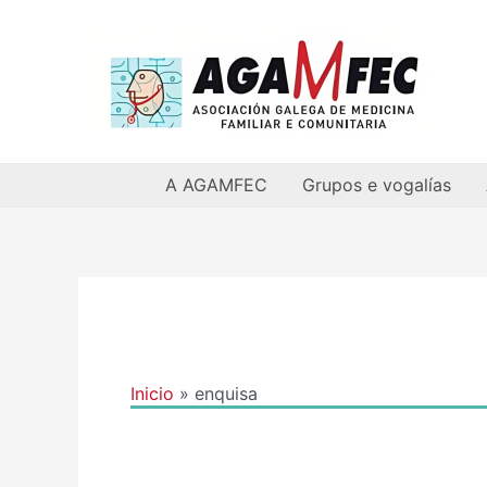
Ir
al
contenido
A AGAMFEC
Grupos e vogalías
Inicio
enquisa