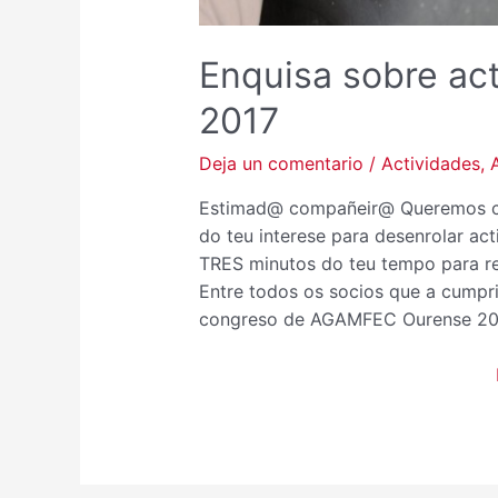
Enquisa sobre a
2017
Deja un comentario
/
Actividades
,
Estimad@ compañeir@ Queremos coñ
do teu interese para desenrolar ac
TRES minutos do teu tempo para re
Entre todos os socios que a cumpr
congreso de AGAMFEC Ourense 2017