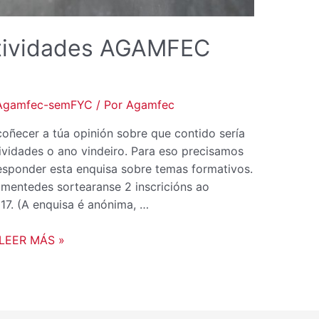
ctividades AGAMFEC
Agamfec-semFYC
/ Por
Agamfec
ecer a túa opinión sobre que contido sería
tividades o ano vindeiro. Para eso precisamos
sponder esta enquisa sobre temas formativos.
imentedes sortearanse 2 inscricións ao
. (A enquisa é anónima, …
LEER MÁS »