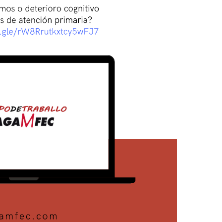
NAS
CONSULTAS
DE
ATENCIÓN
PRIMARIA?