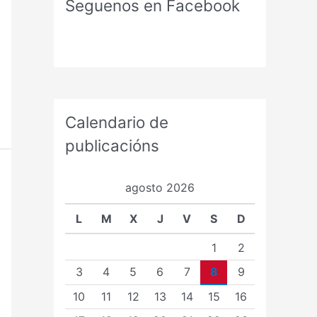
Seguenos en Facebook
Calendario de
publicacións
agosto 2026
L
M
X
J
V
S
D
1
2
3
4
5
6
7
8
9
10
11
12
13
14
15
16