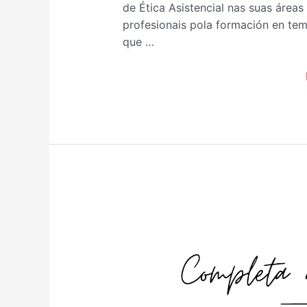
de Ética Asistencial nas suas áreas
profesionais pola formación en te
que …