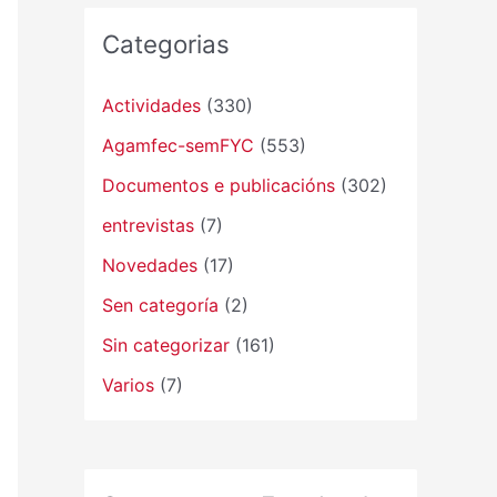
Categorias
Actividades
(330)
Agamfec-semFYC
(553)
Documentos e publicacións
(302)
entrevistas
(7)
Novedades
(17)
Sen categoría
(2)
Sin categorizar
(161)
Varios
(7)