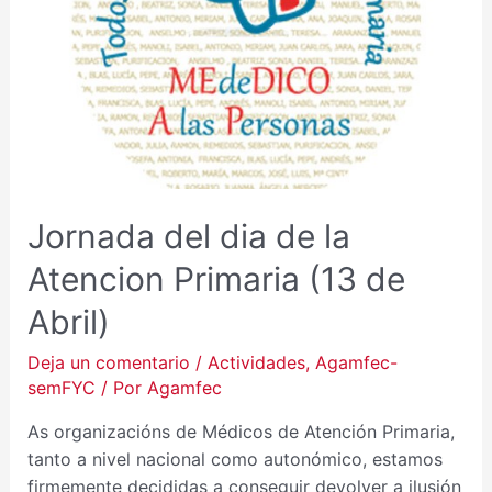
ATENCION
PRIMARIA
(13
DE
ABRIL)
Jornada del dia de la
Atencion Primaria (13 de
Abril)
Deja un comentario
/
Actividades
,
Agamfec-
semFYC
/ Por
Agamfec
As organizacións de Médicos de Atención Primaria,
tanto a nivel nacional como autonómico, estamos
firmemente decididas a conseguir devolver a ilusión