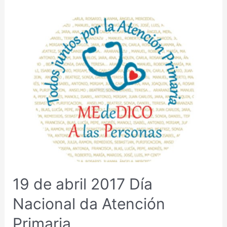
19
DE
ABRIL
2017
DÍA
NACIONAL
DA
ATENCIÓN
PRIMARIA.
19 de abril 2017 Día
Nacional da Atención
Primaria.