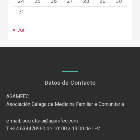
24
25
26
27
28
29
30
31
« Jun
Datos de Contacto
AGAMFEC
Asociación Galega de Medicina Familiar e Comunitaria
e-mail: secretaria@agamfec.com
T +34 634470960 de 10: 00 a 13:00 de L-V