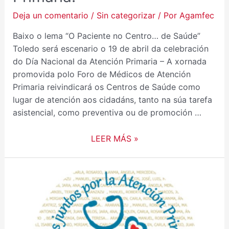
Deja un comentario
/
Sin categorizar
/ Por
Agamfec
Baixo o lema “O Paciente no Centro… de Saúde”
Toledo será escenario o 19 de abril da celebración
do Día Nacional da Atención Primaria – A xornada
promovida polo Foro de Médicos de Atención
Primaria reivindicará os Centros de Saúde como
lugar de atención aos cidadáns, tanto na súa tarefa
asistencial, como preventiva ou de promoción …
LEER MÁS »
JORNADA
DEL
DIA
DE
LA