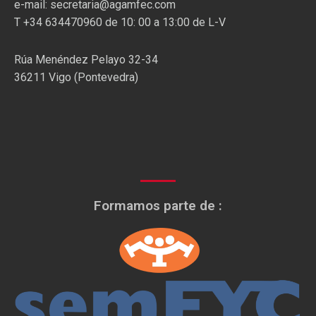
e-mail: secretaria@agamfec.com
T +34 634470960 de 10: 00 a 13:00 de L-V
Rúa Menéndez Pelayo 32-34
36211 Vigo (Pontevedra)
Formamos parte de :