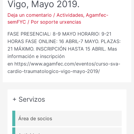
Vigo, Mayo 2019.
Deja un comentario
/
Actividades
,
Agamfec-
semFYC
/ Por
soporte urxencias
FASE PRESENCIAL: 8-9 MAYO HORARIO: 9-21
HORAS FASE ONLINE: 16 ABRIL-7 MAYO. PLAZAS:
21 MÁXIMO. INSCRIPCIÓN HASTA 15 ABRIL. Mas
información e inscripción
en https://www.agamfec.com/eventos/curso-sva-
cardio-traumatologico-vigo-mayo-2019/
+ Servizos
Área de socios