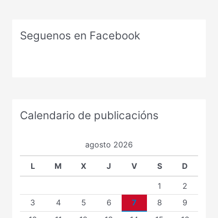
Seguenos en Facebook
Calendario de publicacións
agosto 2026
L
M
X
J
V
S
D
1
2
3
4
5
6
7
8
9