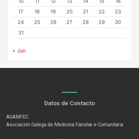
10
11
12
13
14
15
16
17
18
19
20
21
22
23
24
25
26
27
28
29
30
31
« Jun
Datos de Contacto
AGAMFEC
Asociación Galega de Medicina Familiar e Comunitaria