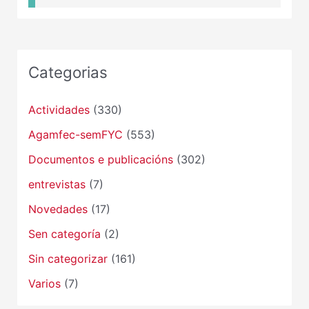
Categorias
Actividades
(330)
Agamfec-semFYC
(553)
Documentos e publicacións
(302)
entrevistas
(7)
Novedades
(17)
Sen categoría
(2)
Sin categorizar
(161)
Varios
(7)