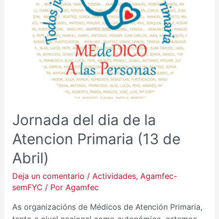
DE
LA
ATENCION
PRIMARIA
(13
DE
ABRIL)
Jornada del dia de la
Atencion Primaria (13 de
Abril)
Deja un comentario
/
Actividades
,
Agamfec-
semFYC
/ Por
Agamfec
As organizacións de Médicos de Atención Primaria,