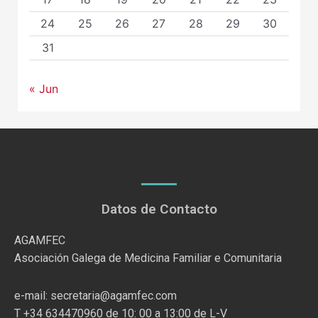
24
25
26
27
28
29
30
31
« Jun
Datos de Contacto
AGAMFEC
Asociación Galega de Medicina Familiar e Comunitaria
e-mail: secretaria@agamfec.com
T +34 634470960 de 10: 00 a 13:00 de L-V