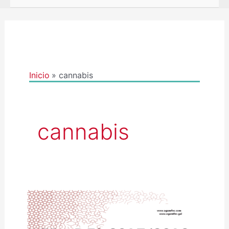
Inicio
cannabis
cannabis
ENCUESTA
EDADES
2017-