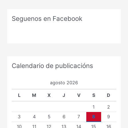
Seguenos en Facebook
Calendario de publicacións
agosto 2026
L
M
X
J
V
S
D
1
2
3
4
5
6
7
8
9
10
11
12
13
14
15
16