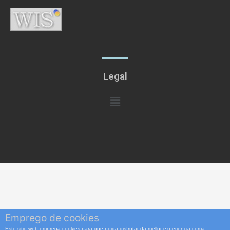
Legal
Menú
Emprego de cookies
Este sitio web emprega cookies para que poida disfrutar da mellor experiencia coma