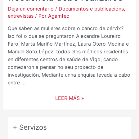
FRECUENCIA
Deja un comentario
/
Documentos e publicacións
,
DEBE
entrevistas
/ Por
Agamfec
REALIZARSE
Que saben as mulleres sobre o cancro de cérvix?
Iso foi o que se preguntaron Alexandre Loureiro
Faro, Marta Mariño Martínez, Laura Otero Medina e
Manuel Soto López, todos eles médicos residentes
en diferentes centros de saúde de Vigo, cando
comezaron a pensar no seu proxecto de
investigación. Mediante unha enquisa levada a cabo
entre …
LEER MÁS »
+ Servizos