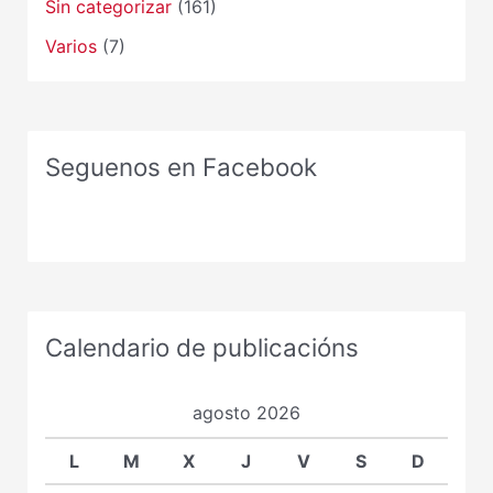
Sin categorizar
(161)
Varios
(7)
Seguenos en Facebook
Calendario de publicacións
agosto 2026
L
M
X
J
V
S
D