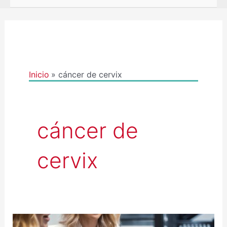
Inicio
cáncer de cervix
cáncer de
cervix
“SÓ