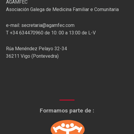
AGAMFEC
Asociación Galega de Medicina Familiar e Comunitaria
e-mail: secretaria@agamfec.com
T +34 634470960 de 10: 00 a 13:00 de L-V
Rúa Menéndez Pelayo 32-34
36211 Vigo (Pontevedra)
Formamos parte de :