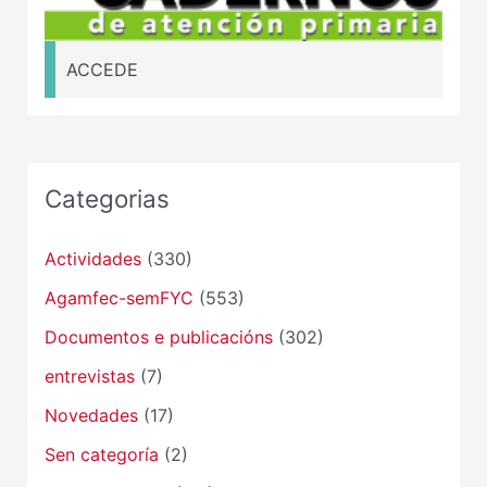
ACCEDE
Categorias
Actividades
(330)
Agamfec-semFYC
(553)
Documentos e publicacións
(302)
entrevistas
(7)
Novedades
(17)
Sen categoría
(2)