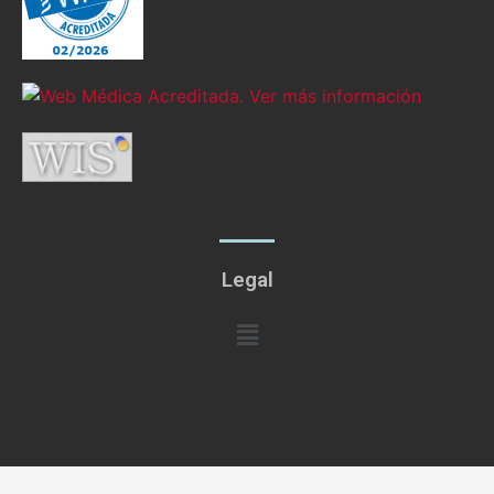
Legal
Menú