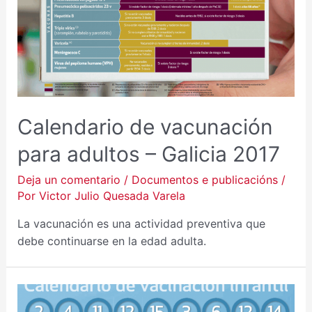
Calendario de vacunación
para adultos – Galicia 2017
Deja un comentario
/
Documentos e publicacións
/
Por
Victor Julio Quesada Varela
La vacunación es una actividad preventiva que
debe continuarse en la edad adulta.