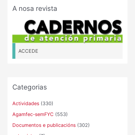
A nosa revista
ACCEDE
Categorias
Actividades
(330)
Agamfec-semFYC
(553)
Documentos e publicacións
(302)