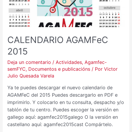
CALENDARIO AGAMFeC
2015
Deja un comentario
/
Actividades
,
Agamfec-
semFYC
,
Documentos e publicacións
/ Por
Victor
Julio Quesada Varela
Ya te puedes descargar el nuevo calendario de
AGAMFeC del 2015 Puedes descargarlo en PDF e
imprimirlo. Y colocarlo en tu consulta, despacho y/o
tablón de tu centro. Puedes escoger la versión en
gallego aquí: agamfec2015galego O la versión en
castellano aquí: agamfec2015cast Compártelo.