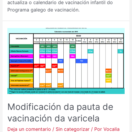
actualiza o calendario de vacinación infantil do
Programa galego de vacinación.
MODIFICACIÓN
DA
PAUTA
DE
VACINACIÓN
DA
VARICELA
Modificación da pauta de
vacinación da varicela
Deja un comentario
/
Sin categorizar
/ Por
Vocalia