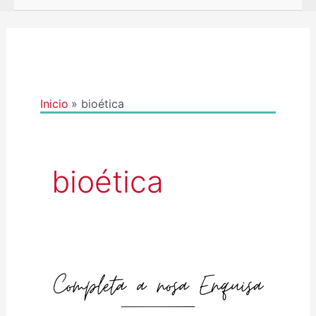
Inicio
bioética
bioética
ENQUISA:
BIOÉTICA