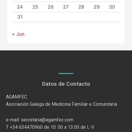
24
25
26
27
28
29
30
31
« Jun
Datos de Contacto
AGAMFEC
Asociación Galega de Medicina Familiar e Comunitaria
e-mail: secretaria@agamfec.com
T +34 634470960 de 10: 00 a 13:00 de L-V