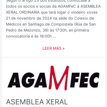
Según o artigo 23 dos Estatutos, convócase a
todos os socios e socias da AGAMFeC á ASEMBLEA
XERAL ORDINARIA que terá lugar o vindeiro xoves
21 de novembro de 2024 na sede do Colexio de
Médicos en Santiago de Compostela (Rúa de San
Pedro de Mezonzo, 39) ás 17:30h. en primeira
convocatoria e ás 18:00h …
LEER MÁS »
ASEMBLEA
XERAL
AGAMFEC
ASEMBLEA XERAL