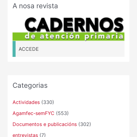
A nosa revista
ACCEDE
Categorias
Actividades
(330)
Agamfec-semFYC
(553)
Documentos e publicacións
(302)
entrevistas
(7)