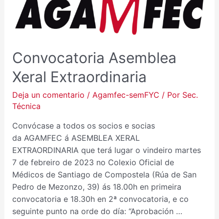
XERAL
EXTRAORDINARIA
Convocatoria Asemblea
Xeral Extraordinaria
Deja un comentario
/
Agamfec-semFYC
/ Por
Sec.
Técnica
Convócase a todos os socios e socias
da AGAMFEC á ASEMBLEA XERAL
EXTRAORDINARIA que terá lugar o vindeiro martes
7 de febreiro de 2023 no Colexio Oficial de
Médicos de Santiago de Compostela (Rúa de San
Pedro de Mezonzo, 39) ás 18.00h en primeira
convocatoria e 18.30h en 2ª convocatoria, e co
seguinte punto na orde do día: “Aprobación …