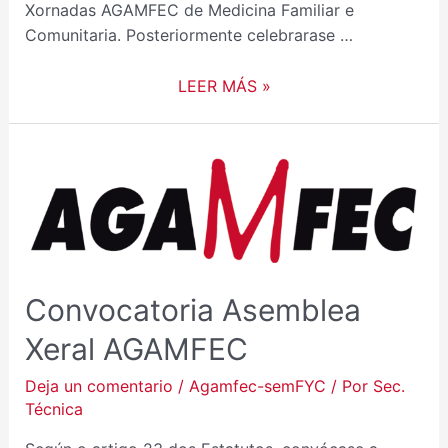
Xornadas AGAMFEC de Medicina Familiar e
Comunitaria. Posteriormente celebrarase …
LEER MÁS »
CONVOCATORIA
ASEMBLEA
XERAL
AGAMFEC
Convocatoria Asemblea
Xeral AGAMFEC
Deja un comentario
/
Agamfec-semFYC
/ Por
Sec.
Técnica