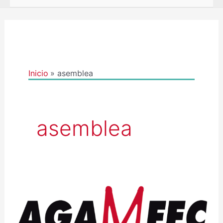
Inicio
asemblea
asemblea
CONVOCATORIA
ASEMBLEA
XERAL