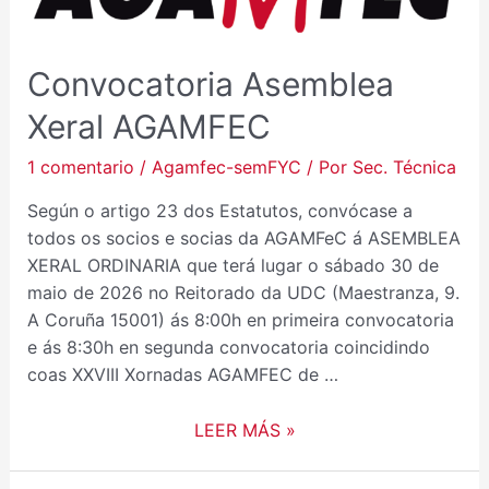
AGAMFEC
Convocatoria Asemblea
Xeral AGAMFEC
1 comentario
/
Agamfec-semFYC
/ Por
Sec. Técnica
Según o artigo 23 dos Estatutos, convócase a
todos os socios e socias da AGAMFeC á ASEMBLEA
XERAL ORDINARIA que terá lugar o sábado 30 de
maio de 2026 no Reitorado da UDC (Maestranza, 9.
A Coruña 15001) ás 8:00h en primeira convocatoria
e ás 8:30h en segunda convocatoria coincidindo
coas XXVIII Xornadas AGAMFEC de …
LEER MÁS »