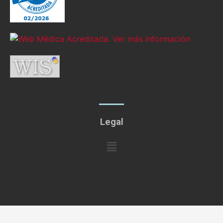
Legal
Menú