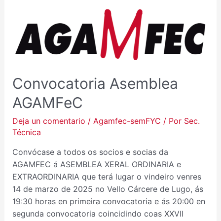
CONVOCATORIA
ASEMBLEA
AGAMFEC
Convocatoria Asemblea
AGAMFeC
Deja un comentario
/
Agamfec-semFYC
/ Por
Sec.
Técnica
Convócase a todos os socios e socias da
AGAMFEC á ASEMBLEA XERAL ORDINARIA e
EXTRAORDINARIA que terá lugar o vindeiro venres
14 de marzo de 2025 no Vello Cárcere de Lugo, ás
19:30 horas en primeira convocatoria e ás 20:00 en
segunda convocatoria coincidindo coas XXVII