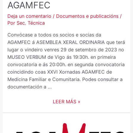
AGAMFEC
Deja un comentario
/
Documentos e publicacións
/
Por
Sec. Técnica
Convócase a todos os socios e socias da
AGAMFEC á ASEMBLEA XERAL ORDINARIA que terá
lugar o vindeiro venres 29 de setembro de 2023 no
MUSEO VERBUM de Vigo ás 19:30h. en primeira
convocatoria e ás 20:00h. en segunda convocatoria
coincidindo coas XXVI Xornadas AGAMFEC de
Medicina Familiar e Comunitaria. Podes consultar a
documentación a …
LEER MÁS »
CONVOCATORIA
ASEMBLEA