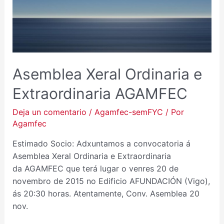
Asemblea Xeral Ordinaria e
Extraordinaria AGAMFEC
Deja un comentario
/
Agamfec-semFYC
/ Por
Agamfec
Estimado Socio: Adxuntamos a convocatoria á
Asemblea Xeral Ordinaria e Extraordinaria
da AGAMFEC que terá lugar o venres 20 de
novembro de 2015 no Edificio AFUNDACIÓN (Vigo),
ás 20:30 horas. Atentamente, Conv. Asemblea 20
nov.